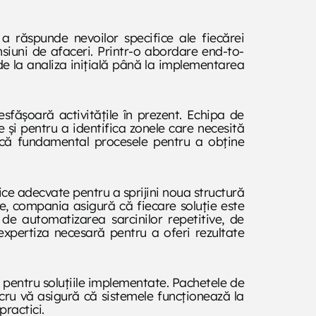
 răspunde nevoilor specifice ale fiecărei
ensiuni de afaceri. Printr-o abordare end-to-
e la analiza inițială până la implementarea
sfășoară activitățile în prezent. Echipa de
e și pentru a identifica zonele care necesită
scă fundamental procesele pentru a obține
ice adecvate pentru a sprijini noua structură
e, compania asigură că fiecare soluție este
a de automatizarea sarcinilor repetitive, de
expertiza necesară pentru a oferi rezultate
 pentru soluțiile implementate. Pachetele de
lucru vă asigură că sistemele funcționează la
practici.