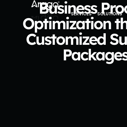
Business Pro
SERVICES
SOLUTIONS
Optimization t
Customized Su
Package