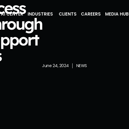
cess
AI CENTER
INDUSTRIES
CLIENTS
CAREERS
MEDIA HUB
hrough
pport
s
June 24, 2024
NEWS