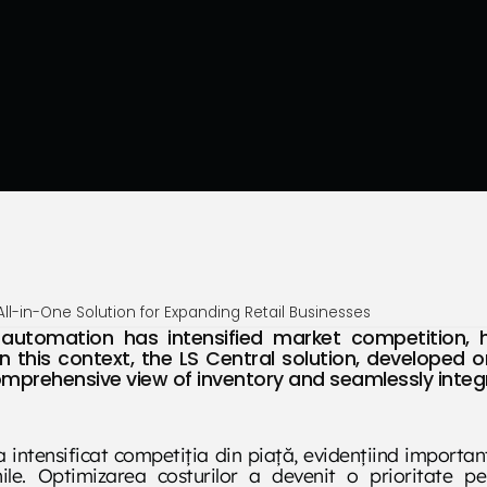
All-in-One Solution for Expanding Retail Businesses
 automation has intensified market competition, h
this context, the LS Central solution, developed o
comprehensive view of inventory and seamlessly inte
 a intensificat competiția din piață, evidențiind importa
le. Optimizarea costurilor a devenit o prioritate pent