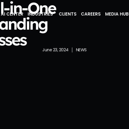
ll-in-One
AI CENTER
INDUSTRIES
CLIENTS
CAREERS
MEDIA HUB
panding
sses
June 23, 2024
NEWS