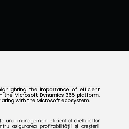
ighlighting the importance of efficient
n the Microsoft Dynamics 365 platform,
grating with the Microsoft ecosystem.
nța unui management eficient al cheltuielilor
ru asigurarea profitabilității și creșterii