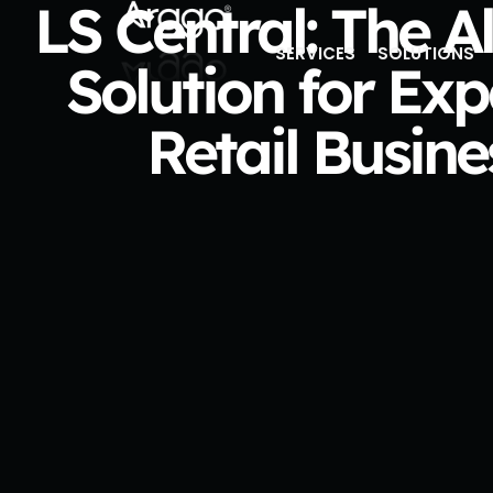
LS Central: The A
SERVICES
SOLUTIONS
Solution for Ex
Retail Busine