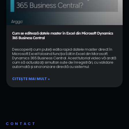
Cum se editează datele master în Excel din Microsoft Dynamics
365 Business Central
Descoperiți cum puteți edita rapid datele master direct în
Microsoft Excel folosind funcția Edit in Excel din Microsoft
Dynamics 365 Business Central. Acest tutorial video vă arată
cum să actualizați simultan sute de înregistrări, cu validare
automată și sincronizare directă cu sistemul.
CITEȘTE MAI MULT »
CONTACT