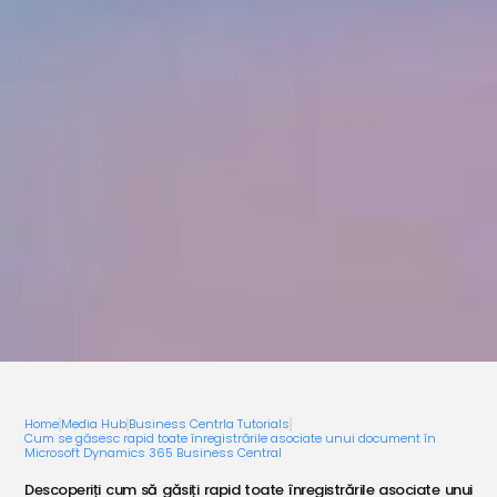
Home
Media Hub
Business Centrla Tutorials
Cum se găsesc rapid toate înregistrările asociate unui document în
Microsoft Dynamics 365 Business Central
Descoperiți cum să găsiți rapid toate înregistrările asociate unui