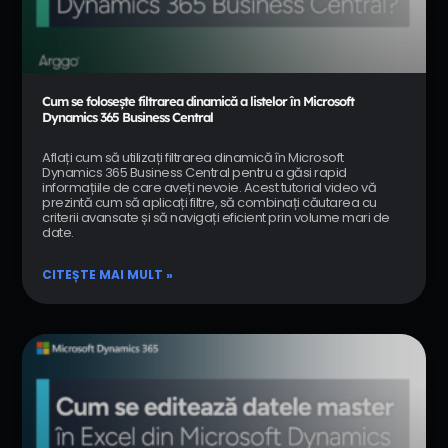
Cum se folosește filtrarea dinamică a listelor în Microsoft
Dynamics 365 Business Central
Aflați cum să utilizați filtrarea dinamică în Microsoft
Dynamics 365 Business Central pentru a găsi rapid
informațiile de care aveți nevoie. Acest tutorial video vă
prezintă cum să aplicați filtre, să combinați căutarea cu
criterii avansate și să navigați eficient prin volume mari de
date.
CITEȘTE MAI MULT »