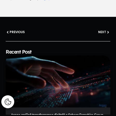
PREVIOUS
NEXT
Recent Post
Manage consent
Arggo sprijină transformarea digitală a Sphera Franchise Group