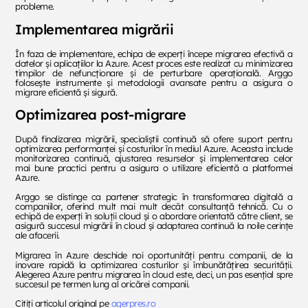
probleme.
Implementarea migrării
În faza de implementare, echipa de experți începe migrarea efectivă a
datelor și aplicațiilor la Azure. Acest proces este realizat cu minimizarea
timpilor de nefuncționare și de perturbare operațională. Arggo
folosește instrumente și metodologii avansate pentru a asigura o
migrare eficientă și sigură.
Optimizarea post-migrare
După finalizarea migrării, specialiștii continuă să ofere suport pentru
optimizarea performanței și costurilor în mediul Azure. Aceasta include
monitorizarea continuă, ajustarea resurselor și implementarea celor
mai bune practici pentru a asigura o utilizare eficientă a platformei
Azure.
Arggo se distinge ca partener strategic în transformarea digitală a
companiilor, oferind mult mai mult decât consultanță tehnică. Cu o
echipă de experți în soluții cloud și o abordare orientată către client, se
asigură succesul migrării în cloud și adaptarea continuă la noile cerințe
ale afacerii.
Migrarea în Azure deschide noi oportunități pentru companii, de la
inovare rapidă la optimizarea costurilor și îmbunătățirea securității.
Alegerea Azure pentru migrarea în cloud este, deci, un pas esențial spre
succesul pe termen lung al oricărei companii.
Citiți articolul original pe
agerpres.ro