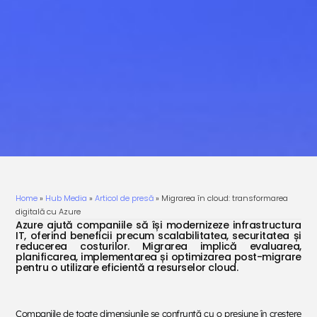
Home
»
Hub Media
»
Articol de presă
»
Migrarea în cloud: transformarea
digitală cu Azure
Azure ajută companiile să își modernizeze infrastructura
IT, oferind beneficii precum scalabilitatea, securitatea și
reducerea costurilor. Migrarea implică evaluarea,
planificarea, implementarea și optimizarea post-migrare
pentru o utilizare eficientă a resurselor cloud.
Companiile de toate dimensiunile se confruntă cu o presiune în creștere