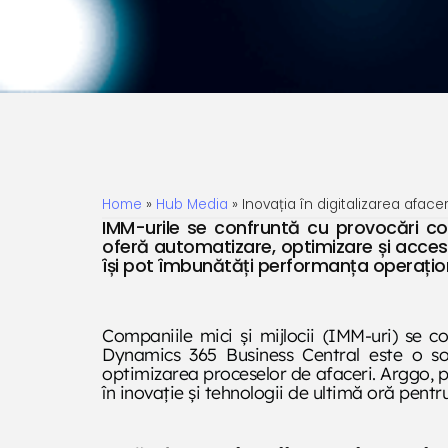
Home
»
Hub Media
»
Inovația în digitalizarea afacer
IMM-urile se confruntă cu provocări c
oferă automatizare, optimizare și acces 
își pot îmbunătăți performanța operaționa
Companiile mici și mijlocii (IMM-uri) se 
Dynamics 365 Business Central este o sol
optimizarea proceselor de afaceri. Arggo, pa
în inovație și tehnologii de ultimă oră pentru 