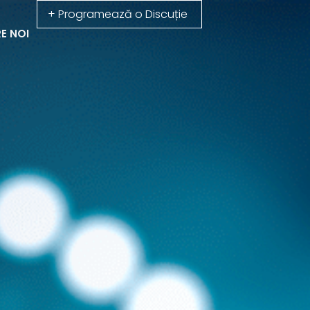
+ Programează o Discuție
E NOI