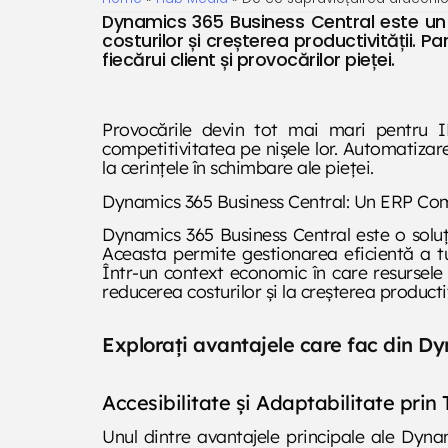
Dynamics 365 Business Central este un E
costurilor și creșterea productivității.
fiecărui client și provocărilor pieței.
Provocările devin tot mai mari pentru IM
competitivitatea pe nișele lor. Automatizar
la cerințele în schimbare ale pieței.
Dynamics 365 Business Central: Un ERP Comp
Dynamics 365 Business Central este o soluți
Aceasta permite gestionarea eficientă a tutu
Într-un context economic în care resursele
reducerea costurilor și la creșterea productiv
Explorați avantajele care fac din Dy
Accesibilitate și Adaptabilitate prin
Unul dintre avantajele principale ale Dynam