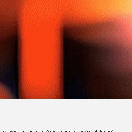
r a devenit condiționată de automatizare și digitalizare?