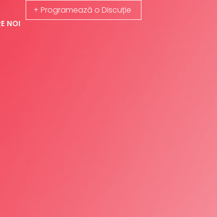
+ Programează o Discuție
E NOI