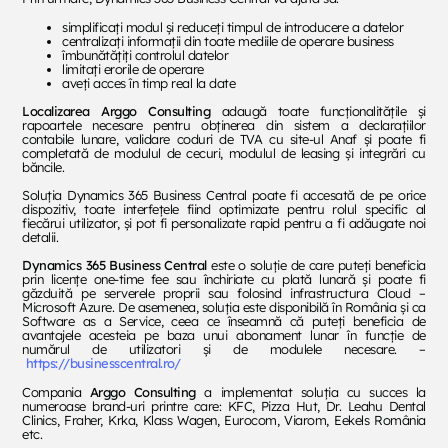
simplificați modul și reduceți timpul de introducere a datelor
centralizați informații din toate mediile de operare business
îmbunătățiți controlul datelor
limitați erorile de operare
aveți acces în timp real la date
Localizarea Arggo Consulting
adaugă toate funcționalitățile și
rapoartele necesare pentru obținerea din sistem a declarațiilor
contabile lunare, validare coduri de TVA cu site-ul Anaf și poate fi
completată de modulul de cecuri, modulul de leasing și integrări cu
băncile.
Soluția Dynamics 365 Business Central poate fi accesată de pe orice
dispozitiv, toate interfețele fiind optimizate pentru rolul specific al
fiecărui utilizator, și pot fi personalizate rapid pentru a fi adăugate noi
detalii.
Dynamics 365 Business Central
este o soluție de care puteți beneficia
prin licențe one-time fee sau închiriate cu plată lunară și poate fi
găzduită pe serverele proprii sau folosind infrastructura Cloud –
Microsoft Azure. De asemenea, soluția este disponibilă în România și ca
Software as a Service, ceea ce înseamnă că puteți beneficia de
avantajele acesteia pe baza unui abonament lunar în funcție de
numărul de utilizatori și de modulele necesare. –
https://businesscentral.ro/
Compania
Arggo Consulting
a implementat soluția cu succes la
numeroase brand-uri printre care: KFC, Pizza Hut, Dr. Leahu Dental
Clinics, Fraher, Krka, Klass Wagen, Eurocom, Viarom, Eekels România
etc.