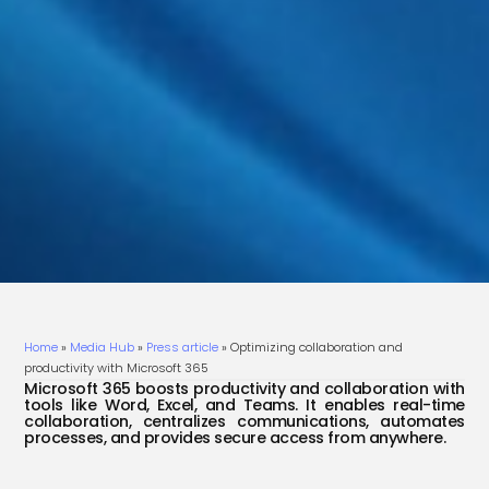
Home
»
Media Hub
»
Press article
»
Optimizing collaboration and
productivity with Microsoft 365
Microsoft 365 boosts productivity and collaboration with
tools like Word, Excel, and Teams. It enables real-time
collaboration, centralizes communications, automates
processes, and provides secure access from anywhere.