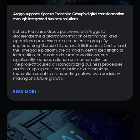
Arggo supports Sphera Franchise Group’s digital transformation
through integrated business solutions
Sphera Franchise Group partnered with Arggo to
accelerate the digital transformation of its financial and
operational processes across the entire group. By
implementing Microsoft Dynamics 365 Business Central and
the Timeqode platform, the company centralized financial
information, automated document workflows, and
significantly reduced reliance on manual activities.
The project focused on standardizing business processes
across all group entities and building a technology
foundation capable of supporting data-driven decision-
making and future growth.
READ MORE »