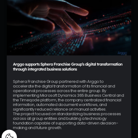
Arggo supports Sphera Franchise Group’s digital transformation
through integrated business solutions
Sphera Franchise Group partnered with Arggo to
accelerate the digital transformation of its financial and
operational processes across the entire group. By
implementing Microsoft Dynamics 365 Business Central and
the Timeqode platform, the company centralized financial
information, automated document workflows, and
significantly reduced reliance on manual activities.
The project focused on standardizing business processes
across all group entities and building a technology
foundation capable of supporting data-driven decision-
making and future growth.
Manage consent