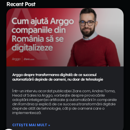
Recent Post
Arggo despre transformarea digitală: de ce succesul
automatizării depinde de oameni, nu doar de tehnologie
Într-un interviu acordat publicației Ziare.com, Andrei Toma,
Head of Sales la Arggo, vorbește despre provocările
adoptării inteligenței artificiale și automatizării în companiile
din România și explică de ce succesul transformării digitale
depinde atât de tehnologie, cât și de oamenii care o
implementează.
CITEȘTE MAI MULT »